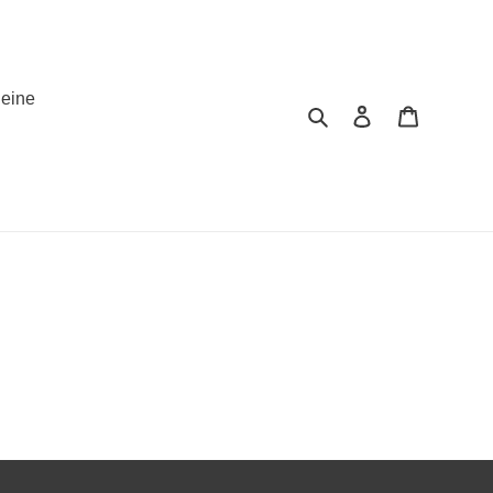
eine
Suchen
Einloggen
Warenko