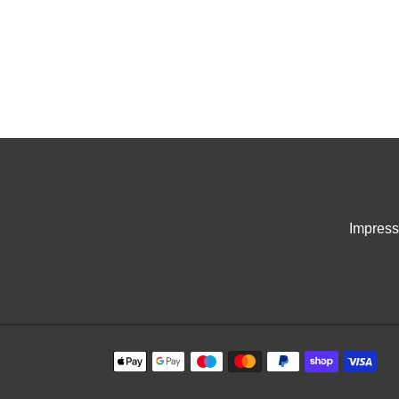
Impres
Zahlungsmethoden