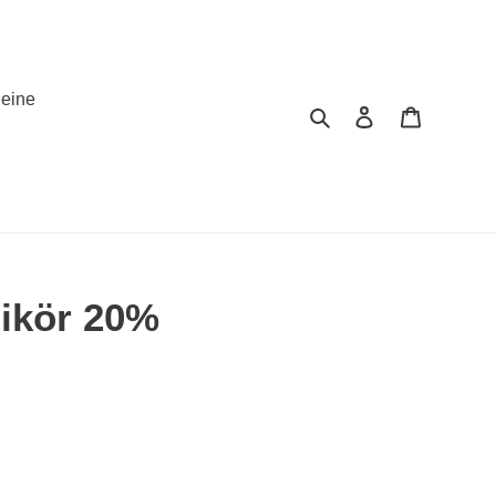
eine
Suchen
Einloggen
Warenko
likör 20%