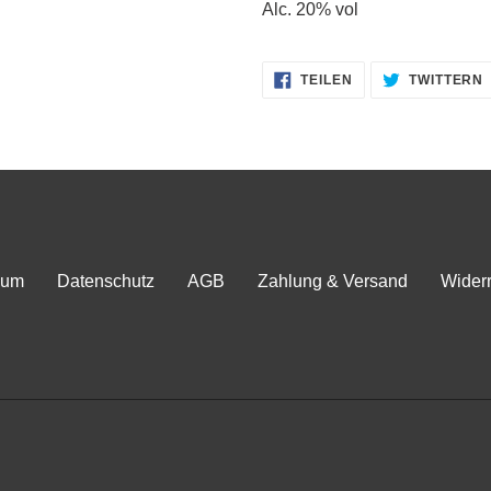
Alc. 20% vol
AUF
TEILEN
TWITTERN
FACEBOOK
TEILEN
sum
Datenschutz
AGB
Zahlung & Versand
Widerr