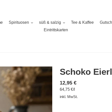
e
Spirituosen
süß & salzig
Tee & Kaffee
Gutsch
Eintrittskarten
Schoko Eier
Normaler
12,95 €
pro
64,75 €
/
l
Preis
Einzelpreis
inkl. MwSt.