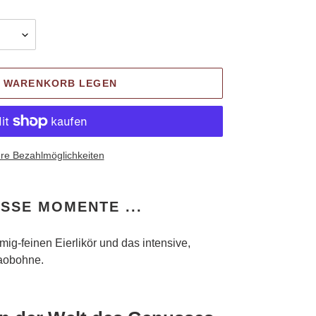
N WARENKORB LEGEN
re Bezahlmöglichkeiten
SE MOMENTE ...
mig-feinen Eierlikör und das intensive,
aobohne.