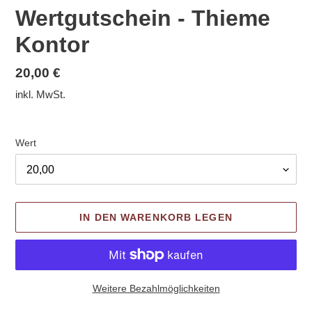
Wertgutschein - Thieme
Kontor
Normaler
20,00 €
Preis
inkl. MwSt.
Wert
IN DEN WARENKORB LEGEN
Weitere Bezahlmöglichkeiten