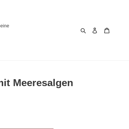
eine
Suchen
Einloggen
Warenko
mit Meeresalgen