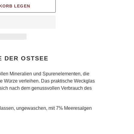
NKORB LEGEN
E DER OSTSEE
vollen Mineralien und Spurenelementen, die
che Würze verleihen. Das praktische Weckglas
t sich nach dem genussvollen Verbrauch des
elassen, ungewaschen, mit 7% Meeresalgen