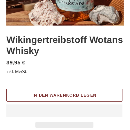
Wikingertreibstoff Wotans
Whisky
Normaler
39,95 €
Preis
inkl. MwSt.
IN DEN WARENKORB LEGEN